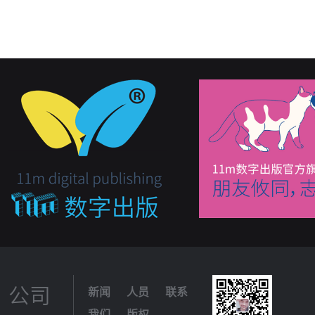
公司
新闻
人员
联系
我们
版权