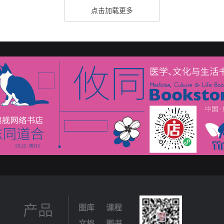
点击加载更多
产品
图库
课程
文档
图书